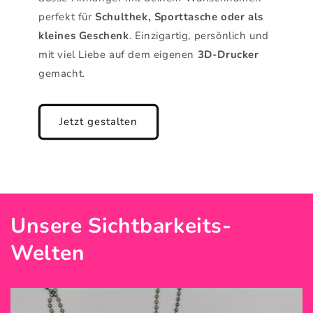
perfekt für
Schulthek, Sporttasche oder als
kleines Geschenk
. Einzigartig, persönlich und
mit viel Liebe auf dem eigenen
3D-Drucker
gemacht.
Jetzt gestalten
Unsere Sichtbarkeits-
Welten