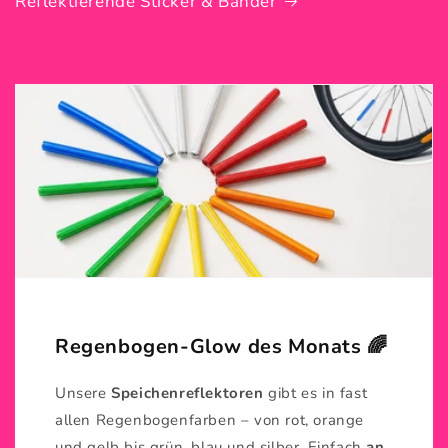
Reflektierende Sticker & Bänder
Regenbogen-Glow des Monats 🌈
Unsere
Speichenreflektoren
gibt es in fast
allen Regenbogenfarben – von rot, orange
und gelb bis grün, blau und silber. Einfach
an