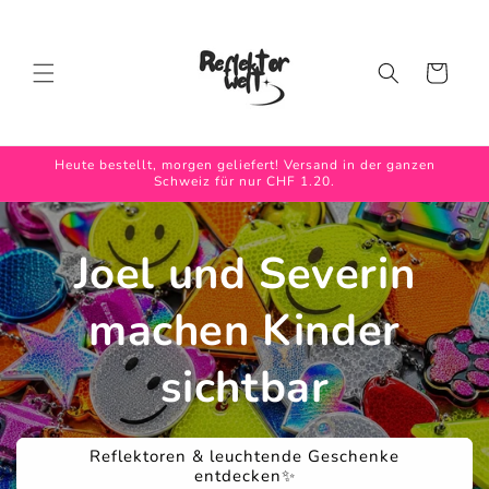
Direkt
zum
Inhalt
Warenkorb
Heute bestellt, morgen geliefert! Versand in der ganzen
Schweiz für nur CHF 1.20.
Joel und Severin
machen Kinder
sichtbar
Reflektoren & leuchtende Geschenke
entdecken✨