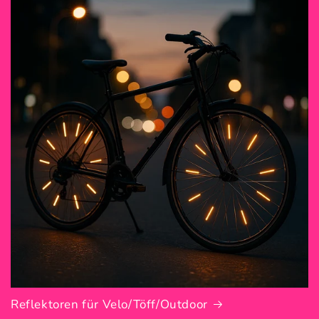
Reflektoren für Velo/Töff/Outdoor