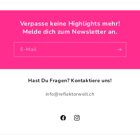
Verpasse keine Highlights mehr!
Melde dich zum Newsletter an.
E-Mail
Hast Du Fragen? Kontaktiere uns!
info@reflektorwelt.ch
Facebook
Instagram