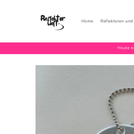
Direkt
zum
Inhalt
Home
Reflektoren und
Heute be
Zu
Produktinformationen
springen