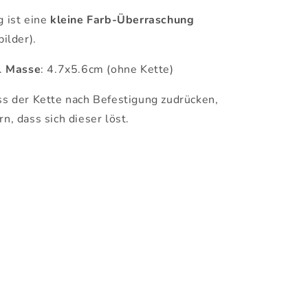
g ist eine
kleine Farb-Überraschung
bilder).
.
Masse
: 4.7x5.6cm (ohne Kette)
ss der Kette nach Befestigung zudrücken,
n, dass sich dieser löst.