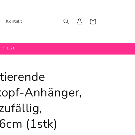
Einloggen
Warenkorb
Kontakt
CHF 1.20.
tierende
kopf-Anhänger,
zufällig,
6cm (1stk)