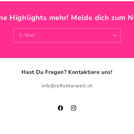
ne Highlights mehr! Melde dich zum N
E-Mail
Hast Du Fragen? Kontaktiere uns!
info@reflektorwelt.ch
Facebook
Instagram